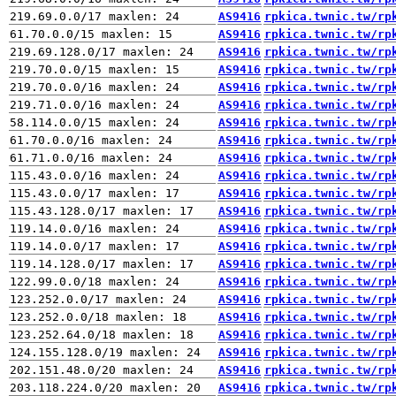
AS9416
rpkica.twnic.tw/rp
AS9416
rpkica.twnic.tw/rp
AS9416
rpkica.twnic.tw/rp
AS9416
rpkica.twnic.tw/rp
AS9416
rpkica.twnic.tw/rp
AS9416
rpkica.twnic.tw/rp
AS9416
rpkica.twnic.tw/rp
AS9416
rpkica.twnic.tw/rp
AS9416
rpkica.twnic.tw/rp
AS9416
rpkica.twnic.tw/rp
AS9416
rpkica.twnic.tw/rp
AS9416
rpkica.twnic.tw/rp
AS9416
rpkica.twnic.tw/rp
AS9416
rpkica.twnic.tw/rp
AS9416
rpkica.twnic.tw/rp
AS9416
rpkica.twnic.tw/rp
AS9416
rpkica.twnic.tw/rp
AS9416
rpkica.twnic.tw/rp
AS9416
rpkica.twnic.tw/rp
AS9416
rpkica.twnic.tw/rp
AS9416
rpkica.twnic.tw/rp
AS9416
rpkica.twnic.tw/rp