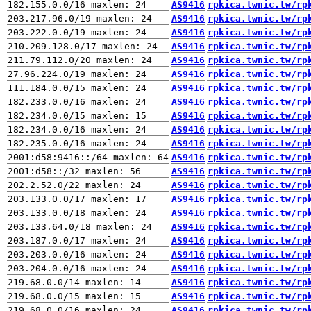
AS9416
rpkica.twnic.tw/rp
AS9416
rpkica.twnic.tw/rp
AS9416
rpkica.twnic.tw/rp
AS9416
rpkica.twnic.tw/rp
AS9416
rpkica.twnic.tw/rp
AS9416
rpkica.twnic.tw/rp
AS9416
rpkica.twnic.tw/rp
AS9416
rpkica.twnic.tw/rp
AS9416
rpkica.twnic.tw/rp
AS9416
rpkica.twnic.tw/rp
AS9416
rpkica.twnic.tw/rp
AS9416
rpkica.twnic.tw/rp
AS9416
rpkica.twnic.tw/rp
AS9416
rpkica.twnic.tw/rp
AS9416
rpkica.twnic.tw/rp
AS9416
rpkica.twnic.tw/rp
AS9416
rpkica.twnic.tw/rp
AS9416
rpkica.twnic.tw/rp
AS9416
rpkica.twnic.tw/rp
AS9416
rpkica.twnic.tw/rp
AS9416
rpkica.twnic.tw/rp
AS9416
rpkica.twnic.tw/rp
AS9416
rpkica.twnic.tw/rp