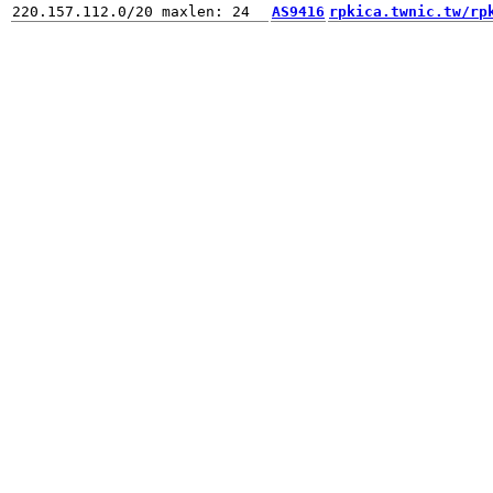
AS9416
rpkica.twnic.tw/rp