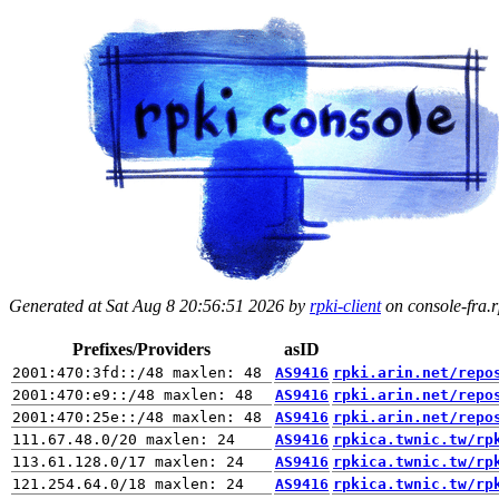
Generated at Sat Aug 8 20:56:51 2026 by
rpki-client
on console-fra.rp
Prefixes/Providers
asID
AS9416
rpki.arin.net/repo
AS9416
rpki.arin.net/repo
AS9416
rpki.arin.net/repo
AS9416
rpkica.twnic.tw/rp
AS9416
rpkica.twnic.tw/rp
AS9416
rpkica.twnic.tw/rp