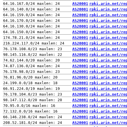
AS20001
rpki.arin.net/re
AS20001
rpki.arin.net/re
AS20001
rpki.arin.net/re
AS20001
rpki.arin.net/re
AS20001
rpki.arin.net/re
AS20001
rpki.arin.net/re
AS20001
rpki.arin.net/re
AS20001
rpki.arin.net/re
AS20001
rpki.arin.net/re
AS20001
rpki.arin.net/re
AS20001
rpki.arin.net/re
AS20001
rpki.arin.net/re
AS20001
rpki.arin.net/re
AS20001
rpki.arin.net/re
AS20001
rpki.arin.net/re
AS20001
rpki.arin.net/re
AS20001
rpki.arin.net/re
AS20001
rpki.arin.net/re
AS20001
rpki.arin.net/re
AS20001
rpki.arin.net/re
AS20001
rpki.arin.net/re
AS20001
rpki.arin.net/re