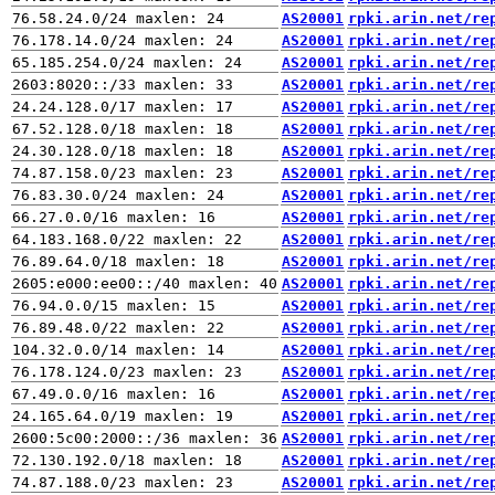
AS20001
rpki.arin.net/re
AS20001
rpki.arin.net/re
AS20001
rpki.arin.net/re
AS20001
rpki.arin.net/re
AS20001
rpki.arin.net/re
AS20001
rpki.arin.net/re
AS20001
rpki.arin.net/re
AS20001
rpki.arin.net/re
AS20001
rpki.arin.net/re
AS20001
rpki.arin.net/re
AS20001
rpki.arin.net/re
AS20001
rpki.arin.net/re
AS20001
rpki.arin.net/re
AS20001
rpki.arin.net/re
AS20001
rpki.arin.net/re
AS20001
rpki.arin.net/re
AS20001
rpki.arin.net/re
AS20001
rpki.arin.net/re
AS20001
rpki.arin.net/re
AS20001
rpki.arin.net/re
AS20001
rpki.arin.net/re
AS20001
rpki.arin.net/re