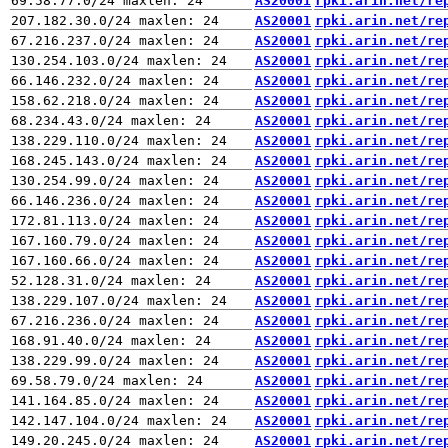
AS20001
rpki.arin.net/re
AS20001
rpki.arin.net/re
AS20001
rpki.arin.net/re
AS20001
rpki.arin.net/re
AS20001
rpki.arin.net/re
AS20001
rpki.arin.net/re
AS20001
rpki.arin.net/re
AS20001
rpki.arin.net/re
AS20001
rpki.arin.net/re
AS20001
rpki.arin.net/re
AS20001
rpki.arin.net/re
AS20001
rpki.arin.net/re
AS20001
rpki.arin.net/re
AS20001
rpki.arin.net/re
AS20001
rpki.arin.net/re
AS20001
rpki.arin.net/re
AS20001
rpki.arin.net/re
AS20001
rpki.arin.net/re
AS20001
rpki.arin.net/re
AS20001
rpki.arin.net/re
AS20001
rpki.arin.net/re
AS20001
rpki.arin.net/re
AS20001
rpki.arin.net/re