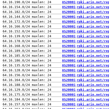
AS20001
rpki.arin.net/re
AS20001
rpki.arin.net/re
AS20001
rpki.arin.net/re
AS20001
rpki.arin.net/re
AS20001
rpki.arin.net/re
AS20001
rpki.arin.net/re
AS20001
rpki.arin.net/re
AS20001
rpki.arin.net/re
AS20001
rpki.arin.net/re
AS20001
rpki.arin.net/re
AS20001
rpki.arin.net/re
AS20001
rpki.arin.net/re
AS20001
rpki.arin.net/re
AS20001
rpki.arin.net/re
AS20001
rpki.arin.net/re
AS20001
rpki.arin.net/re
AS20001
rpki.arin.net/re
AS20001
rpki.arin.net/re
AS20001
rpki.arin.net/re
AS20001
rpki.arin.net/re
AS20001
rpki.arin.net/re
AS20001
rpki.arin.net/re