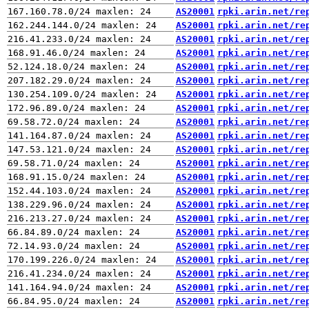
AS20001
rpki.arin.net/re
AS20001
rpki.arin.net/re
AS20001
rpki.arin.net/re
AS20001
rpki.arin.net/re
AS20001
rpki.arin.net/re
AS20001
rpki.arin.net/re
AS20001
rpki.arin.net/re
AS20001
rpki.arin.net/re
AS20001
rpki.arin.net/re
AS20001
rpki.arin.net/re
AS20001
rpki.arin.net/re
AS20001
rpki.arin.net/re
AS20001
rpki.arin.net/re
AS20001
rpki.arin.net/re
AS20001
rpki.arin.net/re
AS20001
rpki.arin.net/re
AS20001
rpki.arin.net/re
AS20001
rpki.arin.net/re
AS20001
rpki.arin.net/re
AS20001
rpki.arin.net/re
AS20001
rpki.arin.net/re
AS20001
rpki.arin.net/re