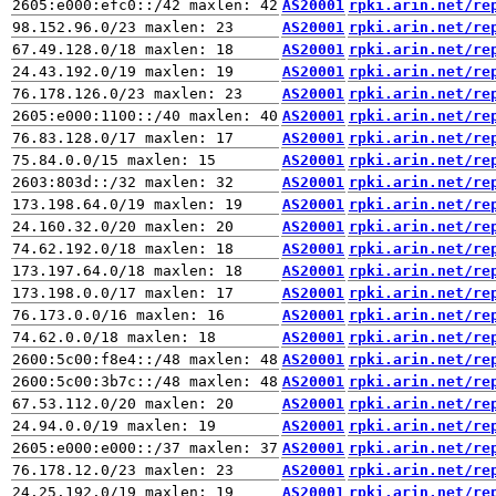
AS20001
rpki.arin.net/re
AS20001
rpki.arin.net/re
AS20001
rpki.arin.net/re
AS20001
rpki.arin.net/re
AS20001
rpki.arin.net/re
AS20001
rpki.arin.net/re
AS20001
rpki.arin.net/re
AS20001
rpki.arin.net/re
AS20001
rpki.arin.net/re
AS20001
rpki.arin.net/re
AS20001
rpki.arin.net/re
AS20001
rpki.arin.net/re
AS20001
rpki.arin.net/re
AS20001
rpki.arin.net/re
AS20001
rpki.arin.net/re
AS20001
rpki.arin.net/re
AS20001
rpki.arin.net/re
AS20001
rpki.arin.net/re
AS20001
rpki.arin.net/re
AS20001
rpki.arin.net/re
AS20001
rpki.arin.net/re
AS20001
rpki.arin.net/re
AS20001
rpki.arin.net/re