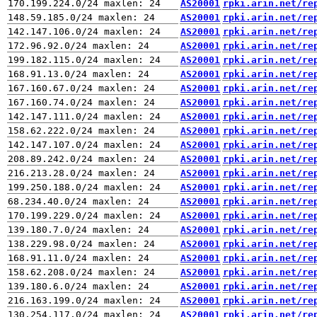
AS20001
rpki.arin.net/re
AS20001
rpki.arin.net/re
AS20001
rpki.arin.net/re
AS20001
rpki.arin.net/re
AS20001
rpki.arin.net/re
AS20001
rpki.arin.net/re
AS20001
rpki.arin.net/re
AS20001
rpki.arin.net/re
AS20001
rpki.arin.net/re
AS20001
rpki.arin.net/re
AS20001
rpki.arin.net/re
AS20001
rpki.arin.net/re
AS20001
rpki.arin.net/re
AS20001
rpki.arin.net/re
AS20001
rpki.arin.net/re
AS20001
rpki.arin.net/re
AS20001
rpki.arin.net/re
AS20001
rpki.arin.net/re
AS20001
rpki.arin.net/re
AS20001
rpki.arin.net/re
AS20001
rpki.arin.net/re
AS20001
rpki.arin.net/re
AS20001
rpki.arin.net/re