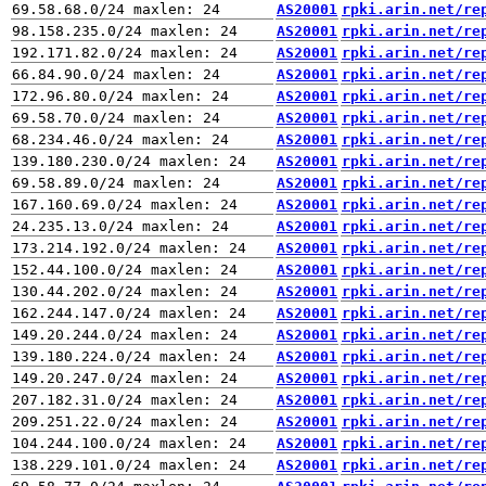
AS20001
rpki.arin.net/re
AS20001
rpki.arin.net/re
AS20001
rpki.arin.net/re
AS20001
rpki.arin.net/re
AS20001
rpki.arin.net/re
AS20001
rpki.arin.net/re
AS20001
rpki.arin.net/re
AS20001
rpki.arin.net/re
AS20001
rpki.arin.net/re
AS20001
rpki.arin.net/re
AS20001
rpki.arin.net/re
AS20001
rpki.arin.net/re
AS20001
rpki.arin.net/re
AS20001
rpki.arin.net/re
AS20001
rpki.arin.net/re
AS20001
rpki.arin.net/re
AS20001
rpki.arin.net/re
AS20001
rpki.arin.net/re
AS20001
rpki.arin.net/re
AS20001
rpki.arin.net/re
AS20001
rpki.arin.net/re
AS20001
rpki.arin.net/re