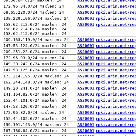
AS20001
rpki.arin.net/re
AS20001
rpki.arin.net/re
AS20001
rpki.arin.net/re
AS20001
rpki.arin.net/re
158.62.212.0/24 maxlen: 24

AS20001
rpki.arin.net/re
158.62.214.0/24 maxlen: 24

AS20001
rpki.arin.net/re
AS20001
rpki.arin.net/re
AS20001
rpki.arin.net/re
AS20001
rpki.arin.net/re
AS20001
rpki.arin.net/re
AS20001
rpki.arin.net/re
AS20001
rpki.arin.net/re
AS20001
rpki.arin.net/re
AS20001
rpki.arin.net/re
AS20001
rpki.arin.net/re
AS20001
rpki.arin.net/re
AS20001
rpki.arin.net/re
AS20001
rpki.arin.net/re
AS20001
rpki.arin.net/re
AS20001
rpki.arin.net/re
AS20001
rpki.arin.net/re