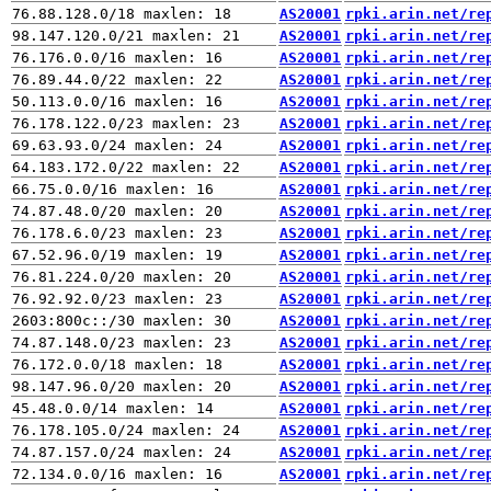
AS20001
rpki.arin.net/re
AS20001
rpki.arin.net/re
AS20001
rpki.arin.net/re
AS20001
rpki.arin.net/re
AS20001
rpki.arin.net/re
AS20001
rpki.arin.net/re
AS20001
rpki.arin.net/re
AS20001
rpki.arin.net/re
AS20001
rpki.arin.net/re
AS20001
rpki.arin.net/re
AS20001
rpki.arin.net/re
AS20001
rpki.arin.net/re
AS20001
rpki.arin.net/re
AS20001
rpki.arin.net/re
AS20001
rpki.arin.net/re
AS20001
rpki.arin.net/re
AS20001
rpki.arin.net/re
AS20001
rpki.arin.net/re
AS20001
rpki.arin.net/re
AS20001
rpki.arin.net/re
AS20001
rpki.arin.net/re
AS20001
rpki.arin.net/re