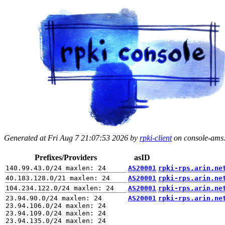
Generated at Fri Aug 7 21:07:53 2026 by
rpki-client
on console-ams.r
Prefixes/Providers
asID
AS20001
rpki-rps.arin.ne
AS20001
rpki-rps.arin.ne
AS20001
rpki-rps.arin.ne
23.94.90.0/24 maxlen: 24

AS20001
rpki-rps.arin.ne
23.94.106.0/24 maxlen: 24

23.94.109.0/24 maxlen: 24

23.94.135.0/24 maxlen: 24
