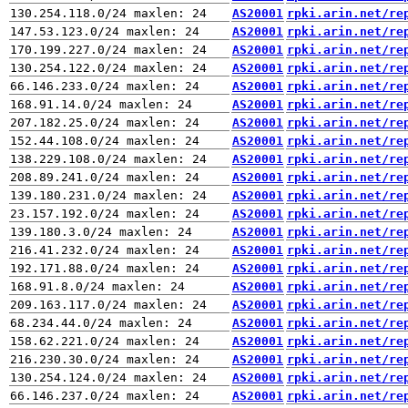
AS20001
rpki.arin.net/re
AS20001
rpki.arin.net/re
AS20001
rpki.arin.net/re
AS20001
rpki.arin.net/re
AS20001
rpki.arin.net/re
AS20001
rpki.arin.net/re
AS20001
rpki.arin.net/re
AS20001
rpki.arin.net/re
AS20001
rpki.arin.net/re
AS20001
rpki.arin.net/re
AS20001
rpki.arin.net/re
AS20001
rpki.arin.net/re
AS20001
rpki.arin.net/re
AS20001
rpki.arin.net/re
AS20001
rpki.arin.net/re
AS20001
rpki.arin.net/re
AS20001
rpki.arin.net/re
AS20001
rpki.arin.net/re
AS20001
rpki.arin.net/re
AS20001
rpki.arin.net/re
AS20001
rpki.arin.net/re
AS20001
rpki.arin.net/re