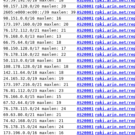
AS20001
rpki.arin.net/re
AS20001
rpki.arin.net/re
AS20001
rpki.arin.net/re
AS20001
rpki.arin.net/re
AS20001
rpki.arin.net/re
AS20001
rpki.arin.net/re
AS20001
rpki.arin.net/re
AS20001
rpki.arin.net/re
AS20001
rpki.arin.net/re
AS20001
rpki.arin.net/re
AS20001
rpki.arin.net/re
AS20001
rpki.arin.net/re
AS20001
rpki.arin.net/re
AS20001
rpki.arin.net/re
AS20001
rpki.arin.net/re
AS20001
rpki.arin.net/re
AS20001
rpki.arin.net/re
AS20001
rpki.arin.net/re
AS20001
rpki.arin.net/re
AS20001
rpki.arin.net/re
AS20001
rpki.arin.net/re
AS20001
rpki.arin.net/re
AS20001
rpki.arin.net/re