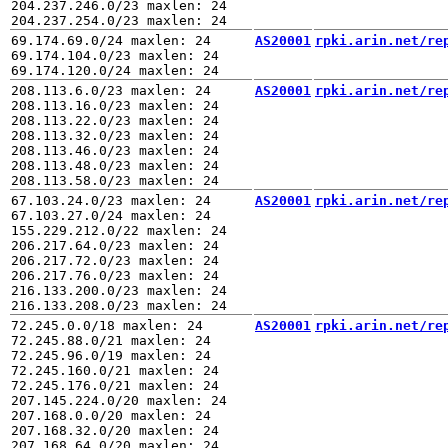
204.237.246.0/23 maxlen: 24

69.174.69.0/24 maxlen: 24

AS20001
rpki.arin.net/re
69.174.104.0/23 maxlen: 24

208.113.6.0/23 maxlen: 24

AS20001
rpki.arin.net/re
208.113.16.0/23 maxlen: 24

208.113.22.0/23 maxlen: 24

208.113.32.0/23 maxlen: 24

208.113.46.0/23 maxlen: 24

208.113.48.0/23 maxlen: 24

67.103.24.0/23 maxlen: 24

AS20001
rpki.arin.net/re
67.103.27.0/24 maxlen: 24

155.229.212.0/22 maxlen: 24

206.217.64.0/23 maxlen: 24

206.217.72.0/23 maxlen: 24

206.217.76.0/23 maxlen: 24

216.133.200.0/23 maxlen: 24

72.245.0.0/18 maxlen: 24

AS20001
rpki.arin.net/re
72.245.88.0/21 maxlen: 24

72.245.96.0/19 maxlen: 24

72.245.160.0/21 maxlen: 24

72.245.176.0/21 maxlen: 24

207.145.224.0/20 maxlen: 24

207.168.0.0/20 maxlen: 24

207.168.32.0/20 maxlen: 24

207.168.64.0/20 maxlen: 24
