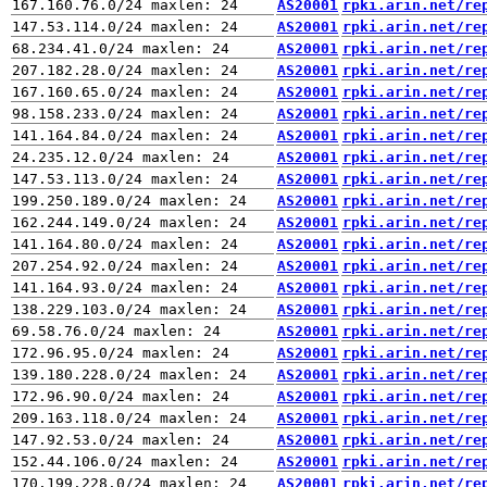
AS20001
rpki.arin.net/re
AS20001
rpki.arin.net/re
AS20001
rpki.arin.net/re
AS20001
rpki.arin.net/re
AS20001
rpki.arin.net/re
AS20001
rpki.arin.net/re
AS20001
rpki.arin.net/re
AS20001
rpki.arin.net/re
AS20001
rpki.arin.net/re
AS20001
rpki.arin.net/re
AS20001
rpki.arin.net/re
AS20001
rpki.arin.net/re
AS20001
rpki.arin.net/re
AS20001
rpki.arin.net/re
AS20001
rpki.arin.net/re
AS20001
rpki.arin.net/re
AS20001
rpki.arin.net/re
AS20001
rpki.arin.net/re
AS20001
rpki.arin.net/re
AS20001
rpki.arin.net/re
AS20001
rpki.arin.net/re
AS20001
rpki.arin.net/re
AS20001
rpki.arin.net/re