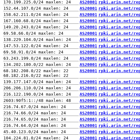
AS20001
rpki.arin.net/re
AS20001
rpki.arin.net/re
AS20001
rpki.arin.net/re
AS20001
rpki.arin.net/re
AS20001
rpki.arin.net/re
AS20001
rpki.arin.net/re
AS20001
rpki.arin.net/re
AS20001
rpki.arin.net/re
AS20001
rpki.arin.net/re
AS20001
rpki.arin.net/re
AS20001
rpki.arin.net/re
68.182.208.0/22 maxlen: 22

AS20001
rpki.arin.net/re
AS20001
rpki.arin.net/re
AS20001
rpki.arin.net/re
AS20001
rpki.arin.net/re
AS20001
rpki.arin.net/re
AS20001
rpki.arin.net/re
AS20001
rpki.arin.net/re
AS20001
rpki.arin.net/re
AS20001
rpki.arin.net/re
AS20001
rpki.arin.net/re
AS20001
rpki.arin.net/re