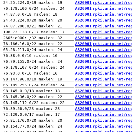
AS20001
rpki.arin.net/re
AS20001
rpki.arin.net/re
AS20001
rpki.arin.net/re
AS20001
rpki.arin.net/re
AS20001
rpki.arin.net/re
AS20001
rpki.arin.net/re
AS20001
rpki.arin.net/re
AS20001
rpki.arin.net/re
AS20001
rpki.arin.net/re
AS20001
rpki.arin.net/re
AS20001
rpki.arin.net/re
AS20001
rpki.arin.net/re
AS20001
rpki.arin.net/re
AS20001
rpki.arin.net/re
AS20001
rpki.arin.net/re
AS20001
rpki.arin.net/re
AS20001
rpki.arin.net/re
AS20001
rpki.arin.net/re
AS20001
rpki.arin.net/re
AS20001
rpki.arin.net/re
AS20001
rpki.arin.net/re
AS20001
rpki.arin.net/re