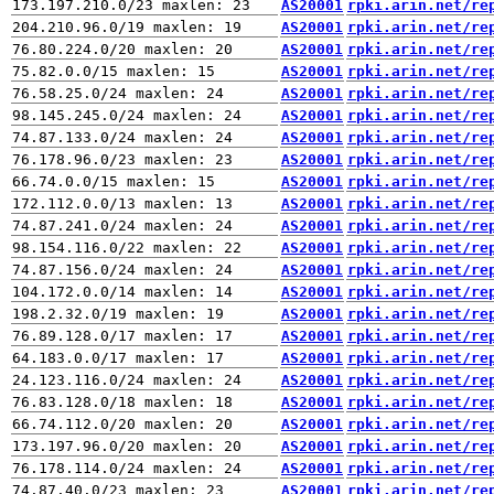
AS20001
rpki.arin.net/re
AS20001
rpki.arin.net/re
AS20001
rpki.arin.net/re
AS20001
rpki.arin.net/re
AS20001
rpki.arin.net/re
AS20001
rpki.arin.net/re
AS20001
rpki.arin.net/re
AS20001
rpki.arin.net/re
AS20001
rpki.arin.net/re
AS20001
rpki.arin.net/re
AS20001
rpki.arin.net/re
AS20001
rpki.arin.net/re
AS20001
rpki.arin.net/re
AS20001
rpki.arin.net/re
AS20001
rpki.arin.net/re
AS20001
rpki.arin.net/re
AS20001
rpki.arin.net/re
AS20001
rpki.arin.net/re
AS20001
rpki.arin.net/re
AS20001
rpki.arin.net/re
AS20001
rpki.arin.net/re
AS20001
rpki.arin.net/re
AS20001
rpki.arin.net/re