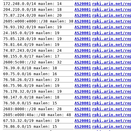
AS20001
rpki.arin.net/re
AS20001
rpki.arin.net/re
AS20001
rpki.arin.net/re
AS20001
rpki.arin.net/re
AS20001
rpki.arin.net/re
AS20001
rpki.arin.net/re
AS20001
rpki.arin.net/re
AS20001
rpki.arin.net/re
AS20001
rpki.arin.net/re
AS20001
rpki.arin.net/re
AS20001
rpki.arin.net/re
AS20001
rpki.arin.net/re
AS20001
rpki.arin.net/re
AS20001
rpki.arin.net/re
AS20001
rpki.arin.net/re
AS20001
rpki.arin.net/re
AS20001
rpki.arin.net/re
AS20001
rpki.arin.net/re
AS20001
rpki.arin.net/re
AS20001
rpki.arin.net/re
AS20001
rpki.arin.net/re
AS20001
rpki.arin.net/re