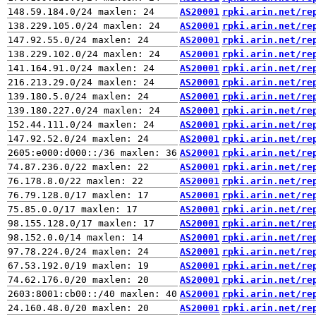
AS20001
rpki.arin.net/re
AS20001
rpki.arin.net/re
AS20001
rpki.arin.net/re
AS20001
rpki.arin.net/re
AS20001
rpki.arin.net/re
AS20001
rpki.arin.net/re
AS20001
rpki.arin.net/re
AS20001
rpki.arin.net/re
AS20001
rpki.arin.net/re
AS20001
rpki.arin.net/re
AS20001
rpki.arin.net/re
AS20001
rpki.arin.net/re
AS20001
rpki.arin.net/re
AS20001
rpki.arin.net/re
AS20001
rpki.arin.net/re
AS20001
rpki.arin.net/re
AS20001
rpki.arin.net/re
AS20001
rpki.arin.net/re
AS20001
rpki.arin.net/re
AS20001
rpki.arin.net/re
AS20001
rpki.arin.net/re
AS20001
rpki.arin.net/re