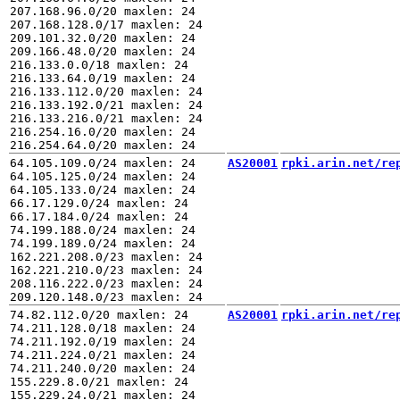
207.168.96.0/20 maxlen: 24

207.168.128.0/17 maxlen: 24

209.101.32.0/20 maxlen: 24

209.166.48.0/20 maxlen: 24

216.133.0.0/18 maxlen: 24

216.133.64.0/19 maxlen: 24

216.133.112.0/20 maxlen: 24

216.133.192.0/21 maxlen: 24

216.133.216.0/21 maxlen: 24

216.254.16.0/20 maxlen: 24

64.105.109.0/24 maxlen: 24

AS20001
rpki.arin.net/re
64.105.125.0/24 maxlen: 24

64.105.133.0/24 maxlen: 24

66.17.129.0/24 maxlen: 24

66.17.184.0/24 maxlen: 24

74.199.188.0/24 maxlen: 24

74.199.189.0/24 maxlen: 24

162.221.208.0/23 maxlen: 24

162.221.210.0/23 maxlen: 24

208.116.222.0/23 maxlen: 24

74.82.112.0/20 maxlen: 24

AS20001
rpki.arin.net/re
74.211.128.0/18 maxlen: 24

74.211.192.0/19 maxlen: 24

74.211.224.0/21 maxlen: 24

74.211.240.0/20 maxlen: 24

155.229.8.0/21 maxlen: 24

155.229.24.0/21 maxlen: 24
