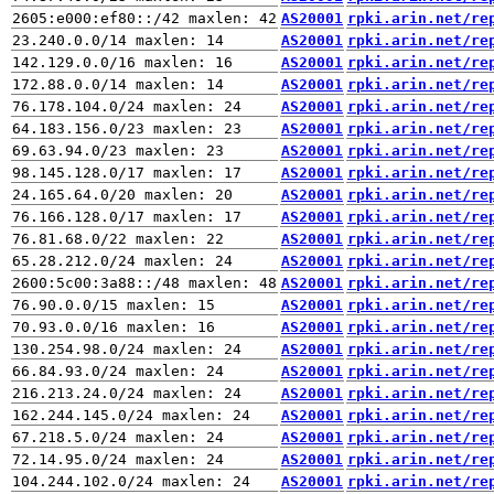
AS20001
rpki.arin.net/re
AS20001
rpki.arin.net/re
AS20001
rpki.arin.net/re
AS20001
rpki.arin.net/re
AS20001
rpki.arin.net/re
AS20001
rpki.arin.net/re
AS20001
rpki.arin.net/re
AS20001
rpki.arin.net/re
AS20001
rpki.arin.net/re
AS20001
rpki.arin.net/re
AS20001
rpki.arin.net/re
AS20001
rpki.arin.net/re
AS20001
rpki.arin.net/re
AS20001
rpki.arin.net/re
AS20001
rpki.arin.net/re
AS20001
rpki.arin.net/re
AS20001
rpki.arin.net/re
AS20001
rpki.arin.net/re
AS20001
rpki.arin.net/re
AS20001
rpki.arin.net/re
AS20001
rpki.arin.net/re
AS20001
rpki.arin.net/re