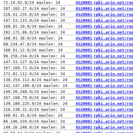
AS20001
rpki.arin.net/re
AS20001
rpki.arin.net/re
AS20001
rpki.arin.net/re
AS20001
rpki.arin.net/re
AS20001
rpki.arin.net/re
AS20001
rpki.arin.net/re
AS20001
rpki.arin.net/re
AS20001
rpki.arin.net/re
AS20001
rpki.arin.net/re
AS20001
rpki.arin.net/re
AS20001
rpki.arin.net/re
AS20001
rpki.arin.net/re
AS20001
rpki.arin.net/re
AS20001
rpki.arin.net/re
AS20001
rpki.arin.net/re
AS20001
rpki.arin.net/re
AS20001
rpki.arin.net/re
AS20001
rpki.arin.net/re
AS20001
rpki.arin.net/re
AS20001
rpki.arin.net/re
AS20001
rpki.arin.net/re
AS20001
rpki.arin.net/re