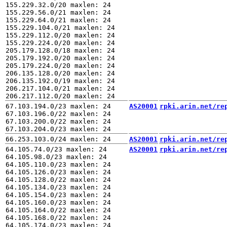
155.229.32.0/20 maxlen: 24

155.229.56.0/21 maxlen: 24

155.229.64.0/21 maxlen: 24

155.229.104.0/21 maxlen: 24

155.229.112.0/20 maxlen: 24

155.229.224.0/20 maxlen: 24

205.179.128.0/18 maxlen: 24

205.179.192.0/20 maxlen: 24

205.179.224.0/20 maxlen: 24

206.135.128.0/20 maxlen: 24

206.135.192.0/19 maxlen: 24

206.217.104.0/21 maxlen: 24

67.103.194.0/23 maxlen: 24

AS20001
rpki.arin.net/re
67.103.196.0/22 maxlen: 24

67.103.200.0/22 maxlen: 24

AS20001
rpki.arin.net/re
64.105.74.0/23 maxlen: 24

AS20001
rpki.arin.net/re
64.105.98.0/23 maxlen: 24

64.105.110.0/23 maxlen: 24

64.105.126.0/23 maxlen: 24

64.105.128.0/22 maxlen: 24

64.105.134.0/23 maxlen: 24

64.105.154.0/23 maxlen: 24

64.105.160.0/23 maxlen: 24

64.105.164.0/22 maxlen: 24

64.105.168.0/22 maxlen: 24

64.105.174.0/23 maxlen: 24
