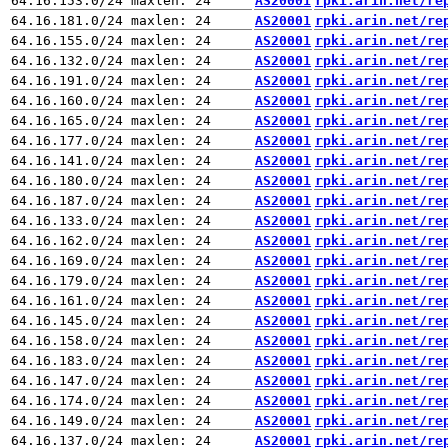
AS20001
rpki.arin.net/re
AS20001
rpki.arin.net/re
AS20001
rpki.arin.net/re
AS20001
rpki.arin.net/re
AS20001
rpki.arin.net/re
AS20001
rpki.arin.net/re
AS20001
rpki.arin.net/re
AS20001
rpki.arin.net/re
AS20001
rpki.arin.net/re
AS20001
rpki.arin.net/re
AS20001
rpki.arin.net/re
AS20001
rpki.arin.net/re
AS20001
rpki.arin.net/re
AS20001
rpki.arin.net/re
AS20001
rpki.arin.net/re
AS20001
rpki.arin.net/re
AS20001
rpki.arin.net/re
AS20001
rpki.arin.net/re
AS20001
rpki.arin.net/re
AS20001
rpki.arin.net/re
AS20001
rpki.arin.net/re
AS20001
rpki.arin.net/re
AS20001
rpki.arin.net/re