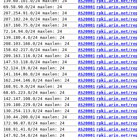
AS20001
rpki.arin.net/re
AS20001
rpki.arin.net/re
AS20001
rpki.arin.net/re
AS20001
rpki.arin.net/re
AS20001
rpki.arin.net/re
AS20001
rpki.arin.net/re
AS20001
rpki.arin.net/re
AS20001
rpki.arin.net/re
AS20001
rpki.arin.net/re
AS20001
rpki.arin.net/re
AS20001
rpki.arin.net/re
AS20001
rpki.arin.net/re
AS20001
rpki.arin.net/re
AS20001
rpki.arin.net/re
AS20001
rpki.arin.net/re
AS20001
rpki.arin.net/re
AS20001
rpki.arin.net/re
AS20001
rpki.arin.net/re
AS20001
rpki.arin.net/re
AS20001
rpki.arin.net/re
AS20001
rpki.arin.net/re
AS20001
rpki.arin.net/re
AS20001
rpki.arin.net/re