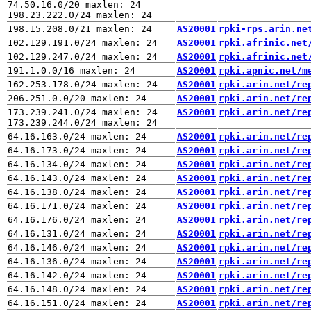
74.50.16.0/20 maxlen: 24

AS20001
rpki-rps.arin.ne
AS20001
rpki.afrinic.net
AS20001
rpki.afrinic.net
AS20001
rpki.apnic.net/m
AS20001
rpki.arin.net/re
AS20001
rpki.arin.net/re
173.239.241.0/24 maxlen: 24

AS20001
rpki.arin.net/re
AS20001
rpki.arin.net/re
AS20001
rpki.arin.net/re
AS20001
rpki.arin.net/re
AS20001
rpki.arin.net/re
AS20001
rpki.arin.net/re
AS20001
rpki.arin.net/re
AS20001
rpki.arin.net/re
AS20001
rpki.arin.net/re
AS20001
rpki.arin.net/re
AS20001
rpki.arin.net/re
AS20001
rpki.arin.net/re
AS20001
rpki.arin.net/re
AS20001
rpki.arin.net/re