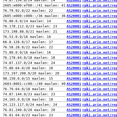
AS20001
rpki.arin.net/re
AS20001
rpki.arin.net/re
AS20001
rpki.arin.net/re
AS20001
rpki.arin.net/re
AS20001
rpki.arin.net/re
AS20001
rpki.arin.net/re
AS20001
rpki.arin.net/re
AS20001
rpki.arin.net/re
AS20001
rpki.arin.net/re
AS20001
rpki.arin.net/re
AS20001
rpki.arin.net/re
AS20001
rpki.arin.net/re
AS20001
rpki.arin.net/re
AS20001
rpki.arin.net/re
AS20001
rpki.arin.net/re
AS20001
rpki.arin.net/re
AS20001
rpki.arin.net/re
AS20001
rpki.arin.net/re
AS20001
rpki.arin.net/re
AS20001
rpki.arin.net/re
AS20001
rpki.arin.net/re
AS20001
rpki.arin.net/re
AS20001
rpki.arin.net/re