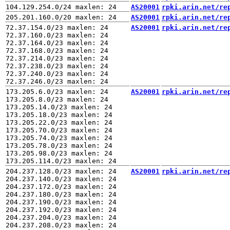
AS20001
rpki.arin.net/re
AS20001
rpki.arin.net/re
72.37.154.0/23 maxlen: 24

AS20001
rpki.arin.net/re
72.37.160.0/23 maxlen: 24

72.37.164.0/23 maxlen: 24

72.37.168.0/23 maxlen: 24

72.37.214.0/23 maxlen: 24

72.37.238.0/23 maxlen: 24

72.37.240.0/23 maxlen: 24

173.205.6.0/23 maxlen: 24

AS20001
rpki.arin.net/re
173.205.8.0/23 maxlen: 24

173.205.14.0/23 maxlen: 24

173.205.18.0/23 maxlen: 24

173.205.22.0/23 maxlen: 24

173.205.70.0/23 maxlen: 24

173.205.74.0/23 maxlen: 24

173.205.78.0/23 maxlen: 24

173.205.98.0/23 maxlen: 24

204.237.128.0/23 maxlen: 24

AS20001
rpki.arin.net/re
204.237.140.0/23 maxlen: 24

204.237.172.0/23 maxlen: 24

204.237.180.0/23 maxlen: 24

204.237.190.0/23 maxlen: 24

204.237.192.0/23 maxlen: 24

204.237.204.0/23 maxlen: 24

204.237.208.0/23 maxlen: 24
