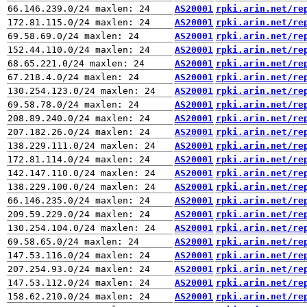
AS20001
rpki.arin.net/re
AS20001
rpki.arin.net/re
AS20001
rpki.arin.net/re
AS20001
rpki.arin.net/re
AS20001
rpki.arin.net/re
AS20001
rpki.arin.net/re
AS20001
rpki.arin.net/re
AS20001
rpki.arin.net/re
AS20001
rpki.arin.net/re
AS20001
rpki.arin.net/re
AS20001
rpki.arin.net/re
AS20001
rpki.arin.net/re
AS20001
rpki.arin.net/re
AS20001
rpki.arin.net/re
AS20001
rpki.arin.net/re
AS20001
rpki.arin.net/re
AS20001
rpki.arin.net/re
AS20001
rpki.arin.net/re
AS20001
rpki.arin.net/re
AS20001
rpki.arin.net/re
AS20001
rpki.arin.net/re
AS20001
rpki.arin.net/re