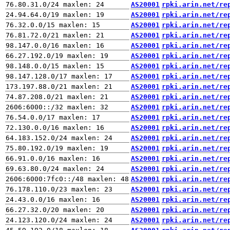
AS20001
rpki.arin.net/re
AS20001
rpki.arin.net/re
AS20001
rpki.arin.net/re
AS20001
rpki.arin.net/re
AS20001
rpki.arin.net/re
AS20001
rpki.arin.net/re
AS20001
rpki.arin.net/re
AS20001
rpki.arin.net/re
AS20001
rpki.arin.net/re
AS20001
rpki.arin.net/re
AS20001
rpki.arin.net/re
AS20001
rpki.arin.net/re
AS20001
rpki.arin.net/re
AS20001
rpki.arin.net/re
AS20001
rpki.arin.net/re
AS20001
rpki.arin.net/re
AS20001
rpki.arin.net/re
AS20001
rpki.arin.net/re
AS20001
rpki.arin.net/re
AS20001
rpki.arin.net/re
AS20001
rpki.arin.net/re
AS20001
rpki.arin.net/re