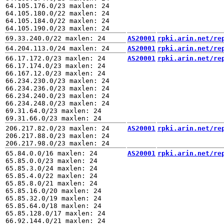
64.105.176.0/23 maxlen: 24

64.105.180.0/22 maxlen: 24

64.105.184.0/22 maxlen: 24

AS20001
rpki.arin.net/re
AS20001
rpki.arin.net/re
66.17.172.0/23 maxlen: 24

AS20001
rpki.arin.net/re
66.17.174.0/23 maxlen: 24

66.167.12.0/23 maxlen: 24

66.234.230.0/23 maxlen: 24

66.234.236.0/23 maxlen: 24

66.234.240.0/23 maxlen: 24

66.234.248.0/23 maxlen: 24

69.31.64.0/23 maxlen: 24

206.217.82.0/23 maxlen: 24

AS20001
rpki.arin.net/re
206.217.88.0/23 maxlen: 24

65.84.0.0/16 maxlen: 24

AS20001
rpki.arin.net/re
65.85.0.0/23 maxlen: 24

65.85.3.0/24 maxlen: 24

65.85.4.0/22 maxlen: 24

65.85.8.0/21 maxlen: 24

65.85.16.0/20 maxlen: 24

65.85.32.0/19 maxlen: 24

65.85.64.0/18 maxlen: 24

65.85.128.0/17 maxlen: 24

66.92.144.0/21 maxlen: 24
