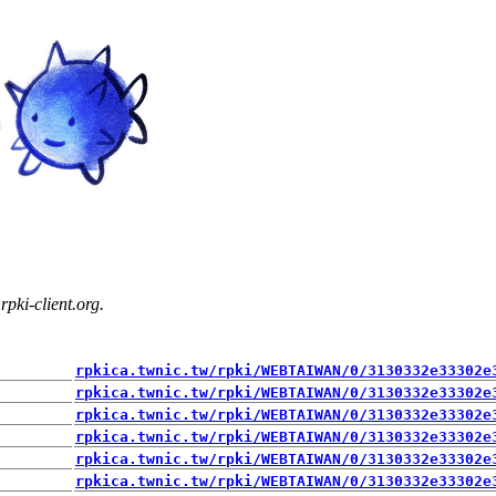
pki-client.org.
rpkica.twnic.tw/rpki/WEBTAIWAN/0/3130332e33302e
rpkica.twnic.tw/rpki/WEBTAIWAN/0/3130332e33302e
rpkica.twnic.tw/rpki/WEBTAIWAN/0/3130332e33302e
rpkica.twnic.tw/rpki/WEBTAIWAN/0/3130332e33302e
rpkica.twnic.tw/rpki/WEBTAIWAN/0/3130332e33302e
rpkica.twnic.tw/rpki/WEBTAIWAN/0/3130332e33302e