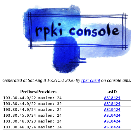
Generated at Sat Aug 8 16:21:52 2026 by
rpki-client
on console-ams.r
Prefixes/Providers
asID
AS18424
AS18424
AS18424
AS18424
AS18424
AS18424