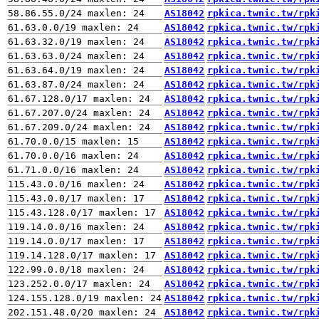
AS18042
rpkica.twnic.tw/rpk
AS18042
rpkica.twnic.tw/rpk
AS18042
rpkica.twnic.tw/rpk
AS18042
rpkica.twnic.tw/rpk
AS18042
rpkica.twnic.tw/rpk
AS18042
rpkica.twnic.tw/rpk
AS18042
rpkica.twnic.tw/rpk
AS18042
rpkica.twnic.tw/rpk
AS18042
rpkica.twnic.tw/rpk
AS18042
rpkica.twnic.tw/rpk
AS18042
rpkica.twnic.tw/rpk
AS18042
rpkica.twnic.tw/rpk
AS18042
rpkica.twnic.tw/rpk
AS18042
rpkica.twnic.tw/rpk
AS18042
rpkica.twnic.tw/rpk
AS18042
rpkica.twnic.tw/rpk
AS18042
rpkica.twnic.tw/rpk
AS18042
rpkica.twnic.tw/rpk
AS18042
rpkica.twnic.tw/rpk
AS18042
rpkica.twnic.tw/rpk
AS18042
rpkica.twnic.tw/rpk
AS18042
rpkica.twnic.tw/rpk