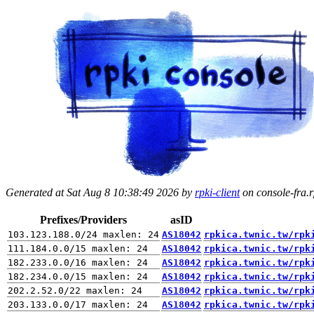
Generated at Sat Aug 8 10:38:49 2026 by
rpki-client
on console-fra.rp
Prefixes/Providers
asID
AS18042
rpkica.twnic.tw/rpk
AS18042
rpkica.twnic.tw/rpk
AS18042
rpkica.twnic.tw/rpk
AS18042
rpkica.twnic.tw/rpk
AS18042
rpkica.twnic.tw/rpk
AS18042
rpkica.twnic.tw/rpk