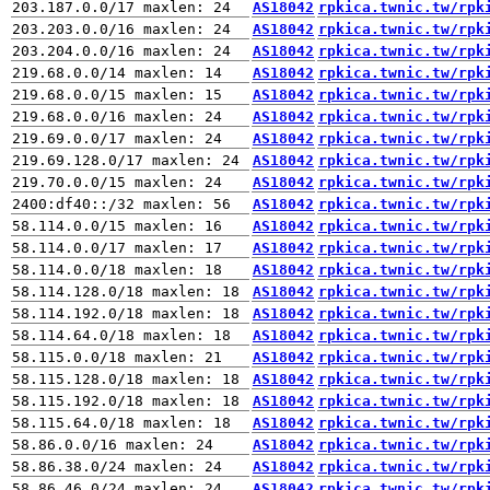
AS18042
rpkica.twnic.tw/rpk
AS18042
rpkica.twnic.tw/rpk
AS18042
rpkica.twnic.tw/rpk
AS18042
rpkica.twnic.tw/rpk
AS18042
rpkica.twnic.tw/rpk
AS18042
rpkica.twnic.tw/rpk
AS18042
rpkica.twnic.tw/rpk
AS18042
rpkica.twnic.tw/rpk
AS18042
rpkica.twnic.tw/rpk
AS18042
rpkica.twnic.tw/rpk
AS18042
rpkica.twnic.tw/rpk
AS18042
rpkica.twnic.tw/rpk
AS18042
rpkica.twnic.tw/rpk
AS18042
rpkica.twnic.tw/rpk
AS18042
rpkica.twnic.tw/rpk
AS18042
rpkica.twnic.tw/rpk
AS18042
rpkica.twnic.tw/rpk
AS18042
rpkica.twnic.tw/rpk
AS18042
rpkica.twnic.tw/rpk
AS18042
rpkica.twnic.tw/rpk
AS18042
rpkica.twnic.tw/rpk
AS18042
rpkica.twnic.tw/rpk
AS18042
rpkica.twnic.tw/rpk