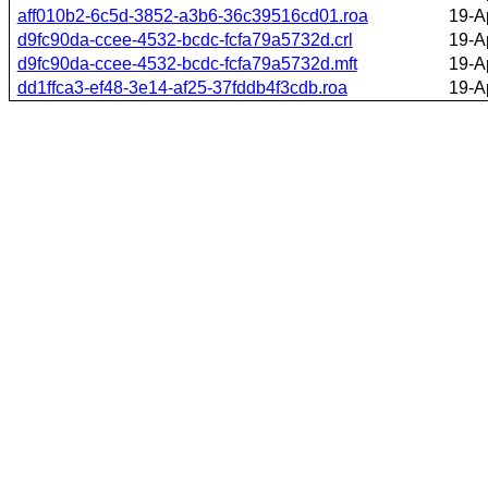
aff010b2-6c5d-3852-a3b6-36c39516cd01.roa
19-A
d9fc90da-ccee-4532-bcdc-fcfa79a5732d.crl
19-A
d9fc90da-ccee-4532-bcdc-fcfa79a5732d.mft
19-A
dd1ffca3-ef48-3e14-af25-37fddb4f3cdb.roa
19-A