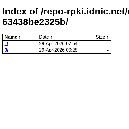
Index of /repo-rpki.idnic.ne
63438be2325b/
Name
Date
Size
../
29-Apr-2026 07:54
-
0/
29-Apr-2026 00:28
-